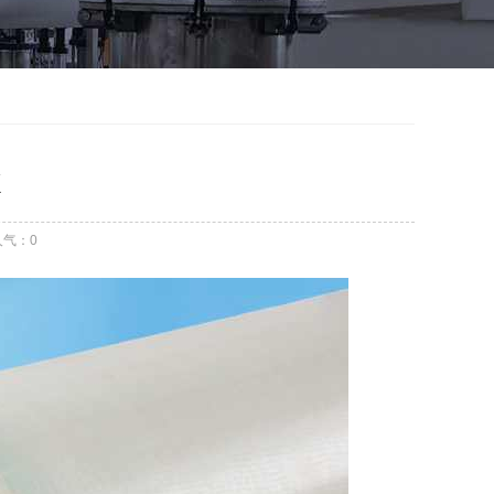
K
人气：
0