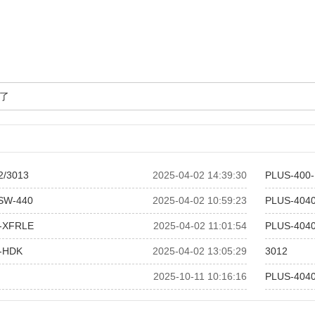
了
2/3013
2025-04-02 14:39:30
PLUS-400-
 SW-440
2025-04-02 10:59:23
PLUS-404
-XFRLE
2025-04-02 11:01:54
PLUS-4040
-HDK
2025-04-02 13:05:29
3012
2025-10-11 10:16:16
PLUS-404