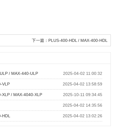
下一篇：
PLUS-400-HDL / MAX-400-HDL
ULP / MAX-440-ULP
2025-04-02 11:00:32
0-VLP
2025-04-02 13:58:59
-XLP / MAX-4040-XLP
2025-10-11 09:34:45
2025-04-02 14:35:56
0-HDL
2025-04-02 13:02:26