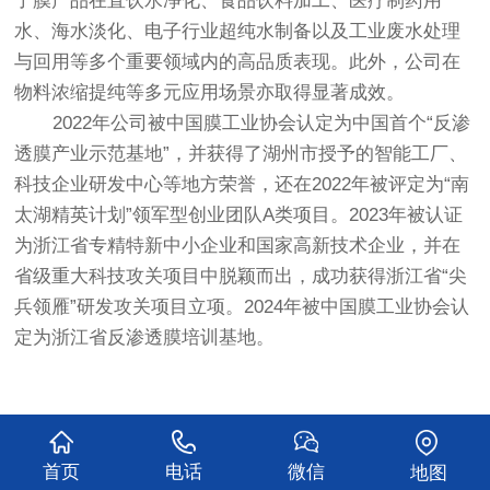
了膜产品在直饮水净化、食品饮料加工、医疗制药用
水、海水淡化、电子行业超纯水制备以及工业废水处理
与回用等多个重要领域内的高品质表现。此外，公司在
物料浓缩提纯等多元应用场景亦取得显著成效。
2022年公司被中国膜工业协会认定为中国首个“反渗
透膜产业示范基地”，并获得了湖州市授予的智能工厂、
科技企业研发中心等地方荣誉，还在2022年被评定为“南
太湖精英计划”领军型创业团队A类项目。2023年被认证
为浙江省专精特新中小企业和国家高新技术企业，并在
省级重大科技攻关项目中脱颖而出，成功获得浙江省“尖
兵领雁”研发攻关项目立项。2024年被中国膜工业协会认
定为浙江省反渗透膜培训基地。
首页
电话
微信
地图