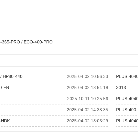
-365-PRO / ECO-400-PRO
/ HP80-440
2025-04-02 10:56:33
PLUS-4040
0-FR
2025-04-02 13:54:19
3013
2025-10-11 10:25:56
PLUS-404
2025-04-02 14:38:35
PLUS-400
-HDK
2025-04-02 13:05:29
PLUS-4040