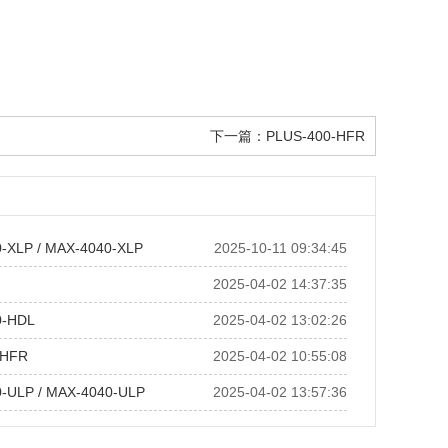
下一篇：
PLUS-400-HFR
-XLP / MAX-4040-XLP
2025-10-11 09:34:45
2025-04-02 14:37:35
0-HDL
2025-04-02 13:02:26
-HFR
2025-04-02 10:55:08
-ULP / MAX-4040-ULP
2025-04-02 13:57:36