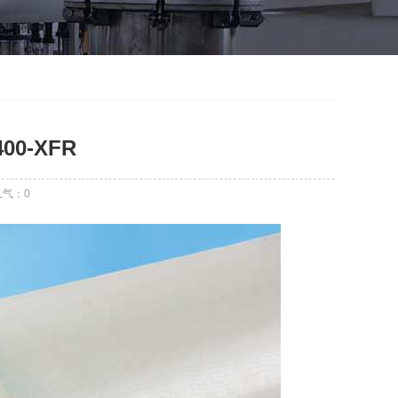
400-XFR
人气：
0